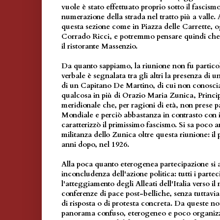
vuole è stato effettuato proprio sotto il fascism
numerazione della strada nel tratto più a valle. 
questa sezione come in Piazza delle Carrette, 
Corrado Ricci, e potremmo pensare quindi che 
il ristorante Massenzio.
Da quanto sappiamo, la riunione non fu partico
verbale è segnalata tra gli altri la presenza di un
di un Capitano De Martino, di cui non conoscia
qualcosa in più di Orazio Maria Zunica, Princi
meridionale che, per ragioni di età, non prese p
Mondiale e perciò abbastanza in contrasto con 
caratterizzò il primissimo fascismo. Si sa poco 
militanza dello Zunica oltre questa riunione: il 
anni dopo, nel 1926.
Alla poca quanto eterogenea partecipazione si
inconcludenza dell'azione politica: tutti i parte
l'atteggiamento degli Alleati dell'Italia verso il
conferenze di pace post-belliche, senza tuttavi
di risposta o di protesta concreta. Da queste n
panorama confuso, eterogeneo e poco organizza