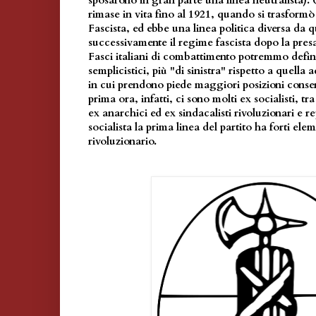
sposarono in gran parte una linea neutralista)
rimase in vita fino al 1921, quando si trasformò
Fascista, ed ebbe una linea politica diversa da q
successivamente il regime fascista dopo la presa
Fasci italiani di combattimento potremmo defini
semplicistici, più "di sinistra" rispetto a quella
in cui prendono piede maggiori posizioni conserva
prima ora, infatti, ci sono molti ex socialisti, tr
ex anarchici ed ex sindacalisti rivoluzionari e r
socialista la prima linea del partito ha forti elem
rivoluzionario.