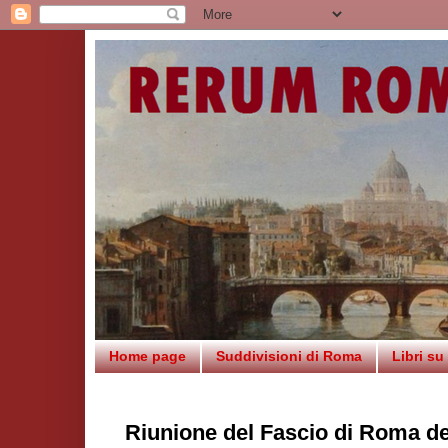
Home page
Suddivisioni di Roma
Libri s
Riunione del Fascio di Roma de