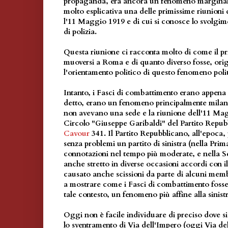
propaganda, era ancora un fenomeno marginale
molto esplicativa una delle primissime riunioni 
l'11 Maggio 1919 e di cui si conosce lo svolgim
di polizia.
Questa riunione ci racconta molto di come il pr
muoversi a Roma e di quanto diverso fosse, ori
l'orientamento politico di questo fenomeno polit
Intanto, i Fasci di combattimento erano appena
detto, erano un fenomeno principalmente milan
non avevano una sede e la riunione dell'11 Magg
Circolo "Giuseppe Garibaldi" del Partito Repub
Cavour
341. Il Partito Repubblicano, all'epoca,
senza problemi un partito di sinistra (nella Pri
connotazioni nel tempo più moderate, e nella 
anche stretto in diverse occasioni accordi con 
causato anche scissioni da parte di alcuni memb
a mostrare come i Fasci di combattimento fosse
tale contesto, un fenomeno più affine alla sinistr
Oggi non è facile individuare di preciso dove si
lo sventramento di Via dell'Impero (oggi Via del