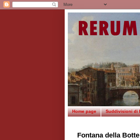
Home page
Suddivisioni di
Fontana della Botte