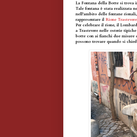
La Fontana della Botte si trova i
Tale fontana è stata realizzata 
nell'ambito delle fontane rionali
rappresentare il
Rione Trastevere
Per celebrare il rione, il Lombar
a Trastevere nelle osterie tipich
botte con ai fianchi due misure d
possono trovare quando si chiede 