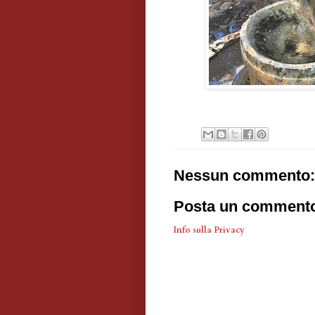
Nessun commento:
Posta un comment
Info sulla Privacy