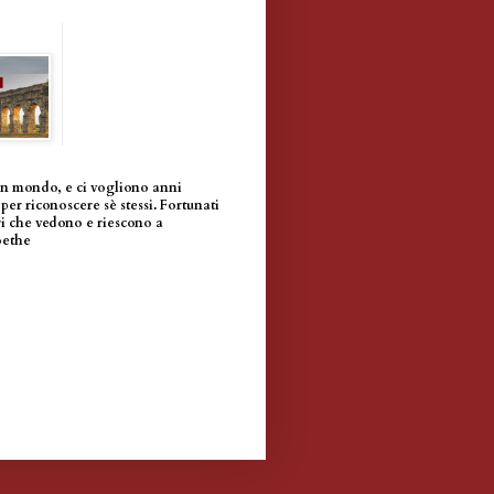
un mondo, e ci vogliono anni
per riconoscere sè stessi. Fortunati
i che vedono e riescono a
oethe