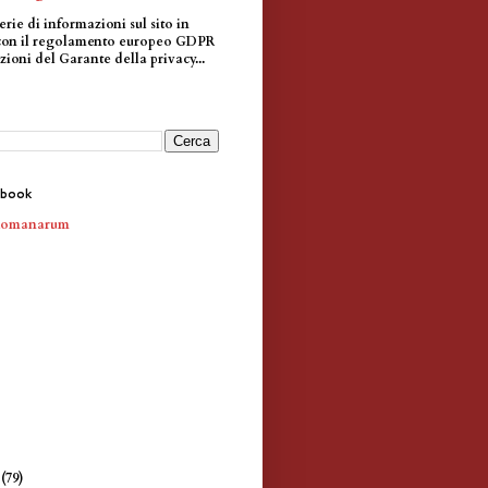
erie di informazioni sul sito in
con il regolamento europeo GDPR
zioni del Garante della privacy...
ebook
Romanarum
e
(79)