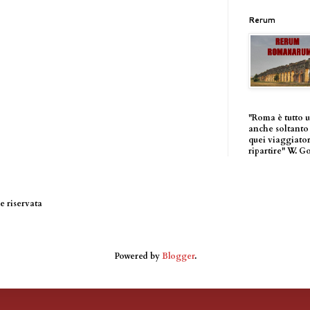
Rerum
"Roma è tutto 
anche soltanto 
quei viaggiator
ripartire" W. G
 riservata
Powered by
Blogger
.