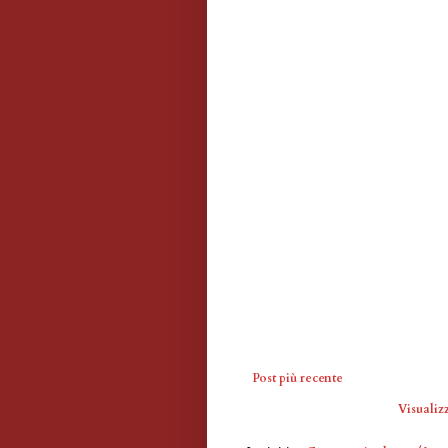
Post più recente
Visualizz