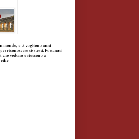
un mondo, e ci vogliono anni
per riconoscere sè stessi. Fortunati
i che vedono e riescono a
oethe