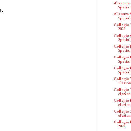
Alternativa
Speciale
lo
Alleanza V
Speciale
Collegio L
2022
Collegio 
Speciale
Collegio 
Speciale
Collegio 
Speciale
Collegio 
Speciale
Collegio 
Elezion
Collegio 
elezion
Collegio 
elezion
Collegio 
elezion
Collegio 
2022