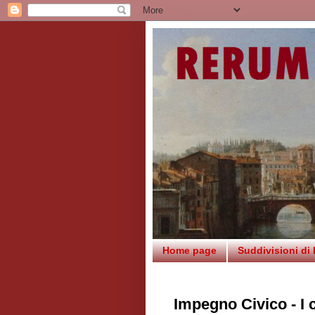
Home page
Suddivisioni di
Impegno Civico - I c