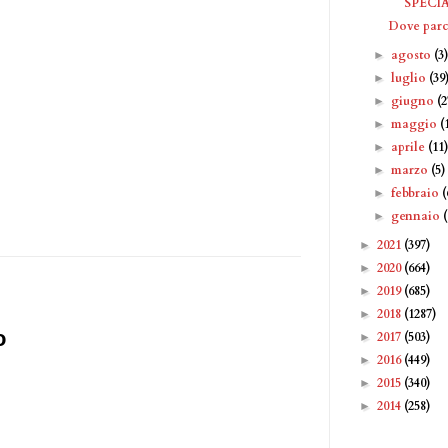
SPECI
Dove par
agosto
(3
►
luglio
(39
►
giugno
(2
►
maggio
(
►
aprile
(11
►
marzo
(5)
►
febbraio
(
►
gennaio
►
2021
(397)
►
2020
(664)
►
2019
(685)
►
2018
(1287)
►
o
2017
(503)
►
2016
(449)
►
2015
(340)
►
2014
(258)
►