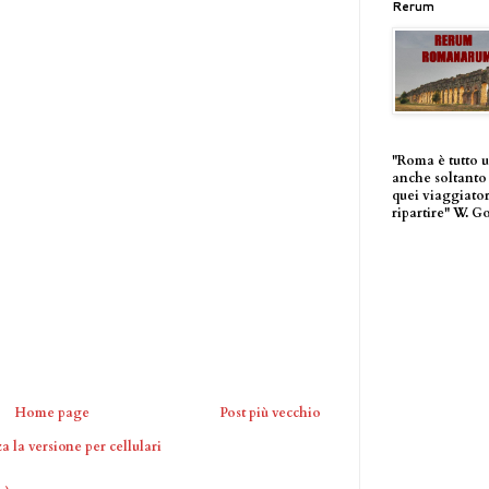
Rerum
"Roma è tutto 
anche soltanto 
quei viaggiator
ripartire" W. G
Home page
Post più vecchio
a la versione per cellulari