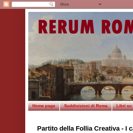
Home page
Suddivisioni di Roma
Libri s
Partito della Follia Creativa - I 