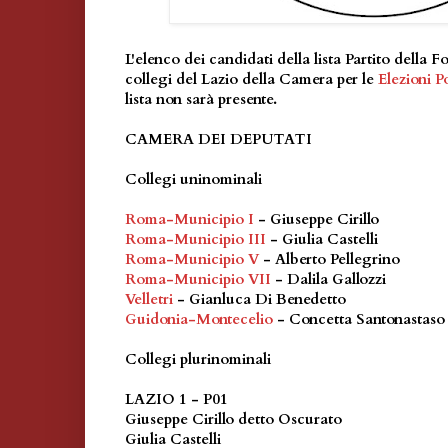
L'elenco dei candidati della lista Partito della Fo
collegi del Lazio della Camera per le
Elezioni P
lista non sarà presente.
CAMERA DEI DEPUTATI
Collegi uninominali
Roma-Municipio I
- Giuseppe Cirillo
Roma-Municipio III
- Giulia Castelli
Roma-Municipio V
- Alberto Pellegrino
Roma-Municipio VII
- Dalila Gallozzi
Velletri
- Gianluca Di Benedetto
Guidonia-Montecelio
- Concetta Santonastaso
Collegi plurinominali
LAZIO 1 - P01
Giuseppe Cirillo detto Oscurato
Giulia Castelli