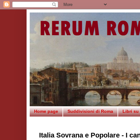
Home page
Suddivisioni di Roma
Libri s
Italia Sovrana e Popolare - I ca