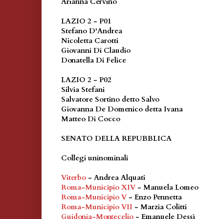
Arianna Cervino
LAZIO 2 - P01
Stefano D'Andrea
Nicoletta Carotti
Giovanni Di Claudio
Donatella Di Felice
LAZIO 2 - P02
Silvia Stefani
Salvatore Sortino detto Salvo
Giovanna De Domenico detta Ivana
Matteo Di Cocco
SENATO DELLA REPUBBLICA
Collegi uninominali
Viterbo
- Andrea Alquati
Roma-Municipio XIV
- Manuela Lomeo
Roma-Municipio V
- Enzo Pennetta
Roma-Municipio VII
- Marzia Colitti
Guidonia-Montecelio
- Emanuele Dessì