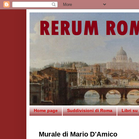
Home page
Suddivisioni di Roma
Libri s
Murale di Mario D'Amico