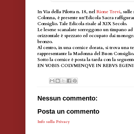
In Via della Pilotta n. 18, nel
Rione Trevi
, sull
Colonna, è presente un'Edicola Sacra raffigur
Consiglio. Tale Edicola risale al XIX Secolo.
Le lesene scanalate sorreggono un timpano ad a
orizzontale è spezzato ed occupato dai monogr
bronzo.
Al centro, in una cornice dorata, si trova una t
rappresentante la Madonna del Buon Consiglio
Sotto la cornice è posta la tarda con la segue
EN VOBIS COLVMENQVE IN REBVS EGENI
Nessun commento:
Posta un commento
Info sulla Privacy