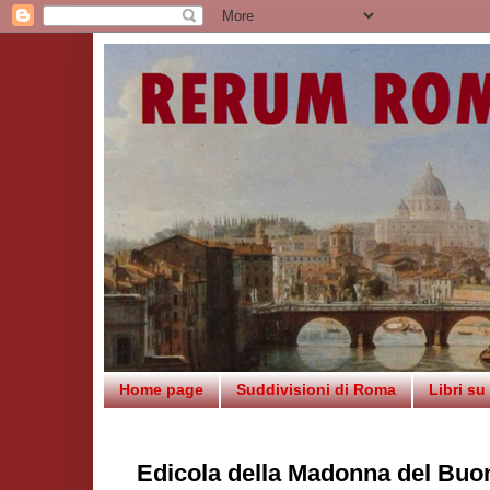
Home page
Suddivisioni di Roma
Libri s
Edicola della Madonna del Buon