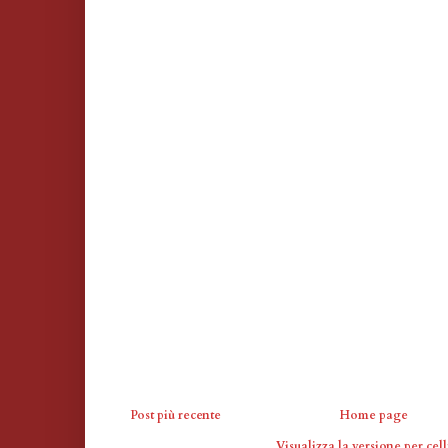
Post più recente
Home page
Visualizza la versione per cell