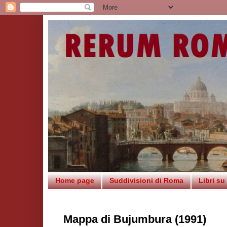
Home page
Suddivisioni di Roma
Libri s
Mappa di Bujumbura (1991)