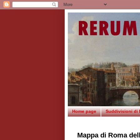
Home page
Suddivisioni di
Mappa di Roma dell'