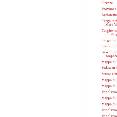
Firenze
Provincia 
Architettu
Targa in 
Mura V
Targhe in
di Filip
Targa del
Fernand 
Giardino 
Biopar
Mappa di 
Video su
Statue e 
Mappa di 
Mappa di 
Popolazio
Mappa di 
Mappa di 
Popolazio
Popolazio