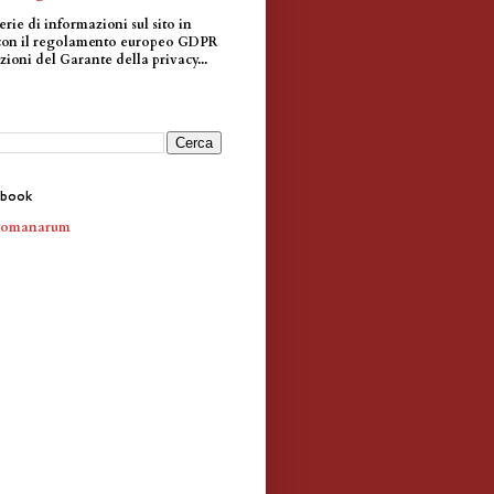
erie di informazioni sul sito in
con il regolamento europeo GDPR
zioni del Garante della privacy...
ebook
Romanarum