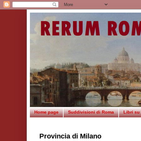
Home page
Suddivisioni di Roma
Libri s
Provincia di Milano