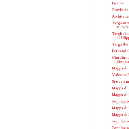
Firenze
Provincia 
Architettu
Targa in 
Mura V
Targhe in
di Filip
Targa del
Fernand 
Giardino 
Biopar
Mappa di 
Video su
Statue e 
Mappa di 
Mappa di 
Popolazio
Mappa di 
Mappa di 
Popolazio
Popolazio