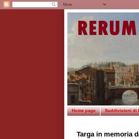
Home page
Suddivisioni di
Targa in memoria d