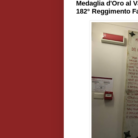
Medaglia d'Oro al Va
182° Reggimento Fa