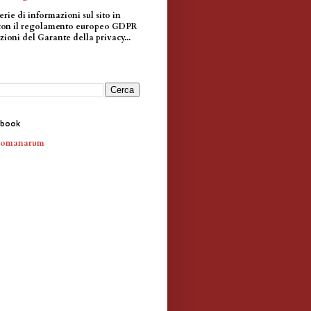
erie di informazioni sul sito in
con il regolamento europeo GDPR
zioni del Garante della privacy...
ebook
Romanarum