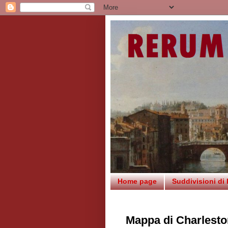
Home page
Suddivisioni di
Mappa di Charlesto