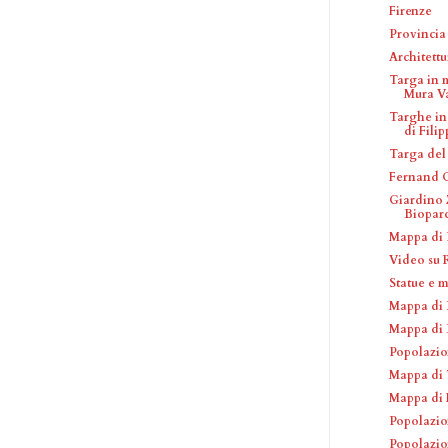
Firenze
Provincia 
Architettu
Targa in 
Mura V
Targhe in
di Filip
Targa del
Fernand 
Giardino 
Biopar
Mappa di 
Video su
Statue e 
Mappa di 
Mappa di 
Popolazio
Mappa di 
Mappa di 
Popolazio
Popolazio