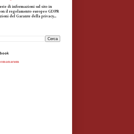
erie di informazioni sul sito in
con il regolamento europeo GDPR
zioni del Garante della privacy...
ebook
Romanarum