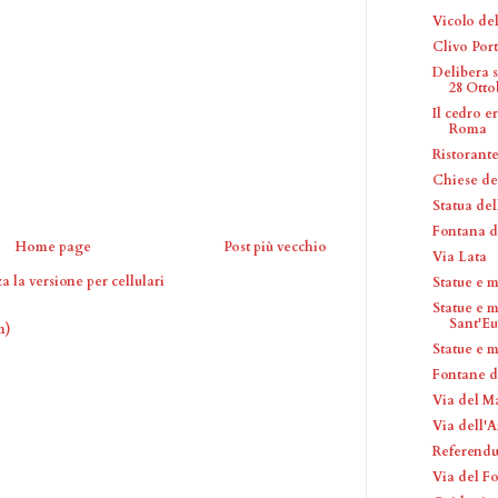
Vicolo de
Clivo Por
Delibera 
28 Ottob
Il cedro e
Roma
Ristorante
Chiese de
Statua del
Fontana d
Home page
Post più vecchio
Via Lata
a la versione per cellulari
Statue e 
Statue e 
Sant'Eu
m)
Statue e 
Fontane d
Via del M
Via dell'A
Referendu
Via del Fo