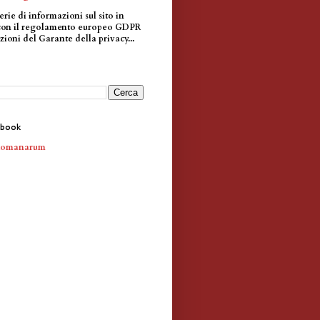
erie di informazioni sul sito in
con il regolamento europeo GDPR
zioni del Garante della privacy...
ebook
Romanarum