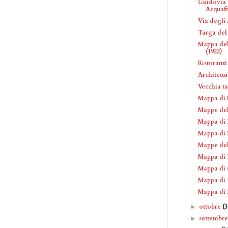
Guidovia 
Acquaf
Via degli 
Targa del
Mappa del
(1922)
Ristoranti
Architettu
Vecchia ta
Mappa di 
Mappe del
Mappa di 
Mappa di S
Mappe del
Mappa di 
Mappa di 
Mappa di 
Mappa di 
ottobre
(
►
settembr
►