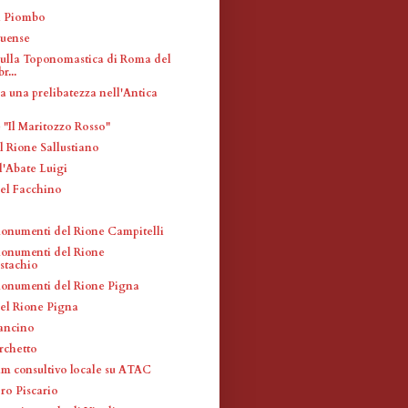
l Piombo
tuense
sulla Toponomastica di Roma del
r...
ra una prelibatezza nell'Antica
 "Il Maritozzo Rosso"
l Rione Sallustiano
l'Abate Luigi
el Facchino
monumenti del Rione Campitelli
monumenti del Rione
stachio
monumenti del Rione Pigna
el Rione Pigna
ancino
rchetto
m consultivo locale su ATAC
ro Piscario