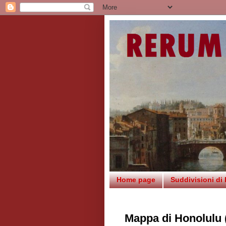
Home page
Suddivisioni di
Mappa di Honolulu 