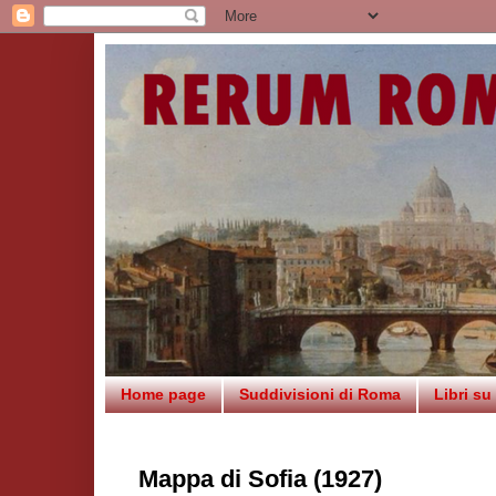
Home page
Suddivisioni di Roma
Libri s
Mappa di Sofia (1927)