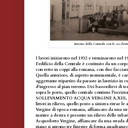
Interno della Centrale con le sei ele
I lavori iniziarono nel 1932 e terminarono nel 1
L'edificio della Centrale è costituito da un cor
con tetto in coppi alla romana, con due faccia
Quella anteriore, di aspetto monumentale, è car
aggettante tripartito da paraste in laterizio in c
d'ingresso al pian terreno. Dei bassorilievi di tr
sopra le porte, quello centrale contiene l'is
SOLLEVAMENTO ACQUA VERGINE A.XIII, affi
littori in rilievo, quello posto a sinistra ritrae l
Vergine di epoca romana, affiancato da una stra
mentre a destra è presente un rilievo delle tuba
Acquedotto Vergine, affiancate da una strada di
piano si aprono tre finestre di forma quadrang