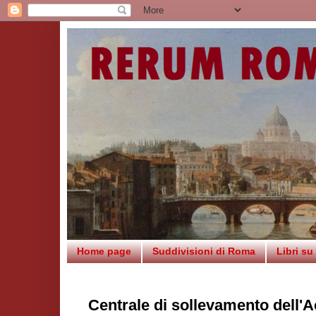
Home page
Suddivisioni di Roma
Libri s
Centrale di sollevamento dell'