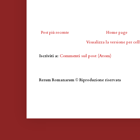
Post più recente
Home page
Visualizza la versione per cell
Iscriviti a:
Commenti sul post (Atom)
Rerum Romanarum
©
Riproduzione riservata