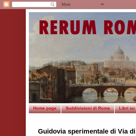
Home page
Suddivisioni di Roma
Libri s
Guidovia sperimentale di Via d