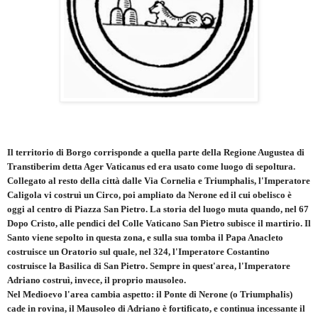
Il territorio di Borgo corrisponde a quella parte della Regione Augustea di
Transtiberim detta Ager Vaticanus ed era usato come luogo di sepoltura.
Collegato al resto della città dalle Via Cornelia e Triumphalis, l'Imperatore
Caligola vi costruì un Circo, poi ampliato da Nerone ed il cui obelisco è
oggi al centro di Piazza San Pietro. La storia del luogo muta quando, nel 67
Dopo Cristo, alle pendici del Colle Vaticano San Pietro subisce il martirio. Il
Santo viene sepolto in questa zona, e sulla sua tomba il Papa Anacleto
costruisce un Oratorio sul quale, nel 324, l'Imperatore Costantino
costruisce la Basilica di San Pietro. Sempre in quest'area, l'Imperatore
Adriano costruì, invece, il proprio mausoleo.
Nel Medioevo l'area cambia aspetto: il Ponte di Nerone (o Triumphalis)
cade in rovina, il Mausoleo di Adriano è fortificato, e continua incessante il