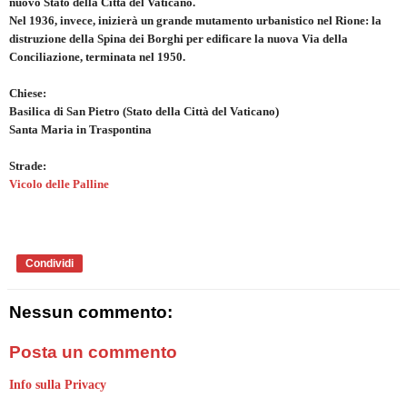
nuovo Stato della Città del Vaticano.
Nel 1936, invece, inizierà un grande mutamento urbanistico nel Rione: la
distruzione della Spina dei Borghi per edificare la nuova Via della
Conciliazione, terminata nel 1950.
Chiese:
Basilica di San Pietro (Stato della Città del Vaticano)
Santa Maria in Traspontina
Strade:
Vicolo delle Palline
Condividi
Nessun commento:
Posta un commento
Info sulla Privacy