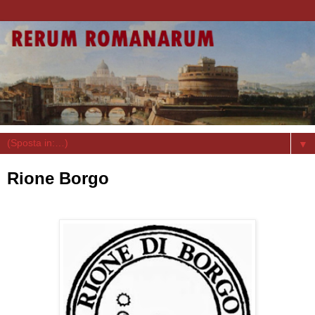
▼
Rione Borgo