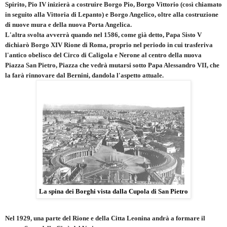
Spirito, Pio IV inizierà a costruire Borgo Pio, Borgo Vittorio (così chiamato
in seguito alla Vittoria di Lepanto) e Borgo Angelico, oltre alla costruzione
di nuove mura e della nuova Porta Angelica.
L'altra svolta avverrà quando nel 1586, come già detto, Papa Sisto V
dichiarò Borgo XIV Rione di Roma, proprio nel periodo in cui trasferiva
l'antico obelisco del Circo di Caligola e Nerone al centro della nuova
Piazza San Pietro, Piazza che vedrà mutarsi sotto Papa Alessandro VII, che
la farà rinnovare dal Bernini, dandola l'aspetto attuale.
La spina dei Borghi vista dalla Cupola di San Pietro
Nel 1929, una parte del Rione e della Citta Leonina andrà a formare il