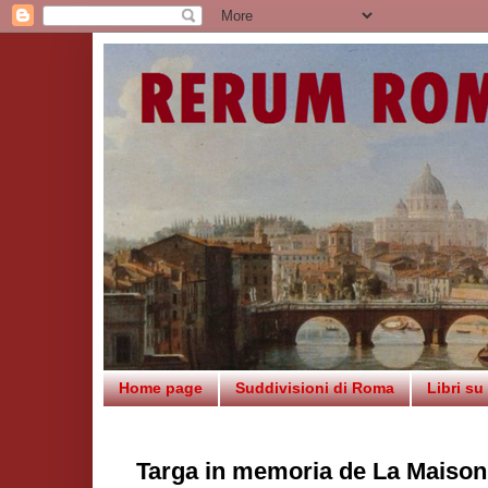
Home page
Suddivisioni di Roma
Libri s
Targa in memoria de La Maison