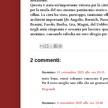
abitazione.
Questa è stata un'importante vittoria per la citt
per la tutela del suo enorme patrimonio storico 
villini. La città ha visto, purtroppo, tantissimi v
architetti importanti (de Angelis, Bernich, Passe
Brasini, Fasolo, Burba, Gra, Magni, del Debbi
negli anni cinquanta e sessanta per lasciare spa
anonime, causando talvolta un vero sfregio per l
2 commenti:
Anonimo
11 settembre 2023 alle ore 01:15
tutto bene, vorrei soltanto conoscere il pr
Per il resto meglio una villa che un grattace
Rispondi
Anonimo
6 settembre 2025 alle ore 22:48