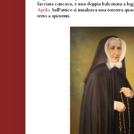
facciata concava, e una doppia balconata a lo
Aprile
. Sull'attico si innalzava una torrerra qu
tetto a spioventi.