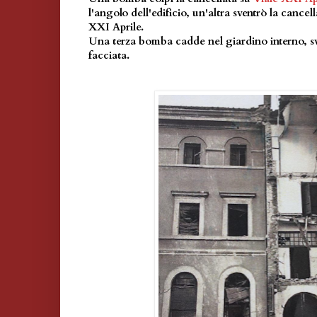
l'angolo dell'edificio, u
n'altra sventrò la cancel
XXI Aprile.
Una terza bomba cadde nel giardino interno, sv
facciata.