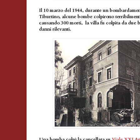
Il 10 marzo del 1944, durante un bombardamento
Tiburtino, alcune bombe colpirono terribilmente 
causando 300 morti, la villa fu colpita da du
danni rilevanti.
Una bomba colpì la cancellata su
Viale XXI Ap