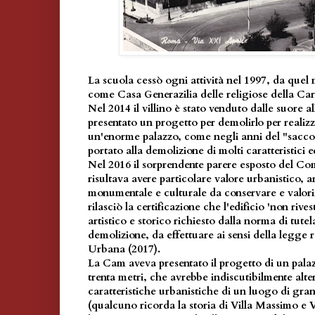
La scuola cessò ogni attività nel 1997, da quel
come Casa Generazilia delle religiose della Cari
Nel 2014 il villino è stato venduto dalle suore 
presentato un progetto per demolirlo per realizz
un'enorme palazzo, come negli anni del "sacco 
portato alla demolizione di molti caratteristici e
Nel 2016 il sorprendente parere esposto del Com
risultava avere particolare valore urbanistico, a
monumentale e culturale da conservare e valori
rilasciò la certificazione che l'edificio 'non rives
artistico e storico richiesto dalla norma di tutel
demolizione, da effettuare ai sensi della legge
Urbana (2017).
La Cam aveva presentato il progetto di un palaz
trenta metri, che avrebbe indiscutibilmente alt
caratteristiche urbanistiche di un luogo di gran
(qualcuno ricorda la storia di Villa Massimo e Vi