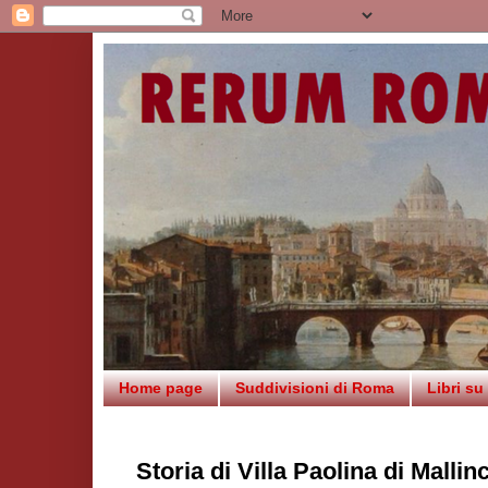
Home page
Suddivisioni di Roma
Libri s
Storia di Villa Paolina di Mallin