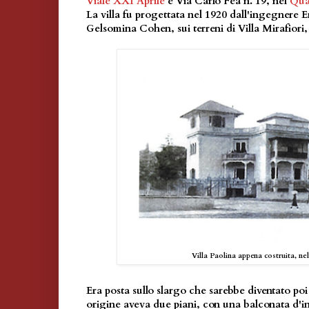
Viale XXI Aprile
e Via Carlo Fea n. 19, nel
Qua
La villa fu progettata nel 1920 dall'ingegnere E
Gelsomina Cohen, sui terreni di Villa Mirafiori,
Villa Paolina appena costruita, nel
Era posta sullo slargo che sarebbe diventato po
origine aveva due piani, con una balconata d'in