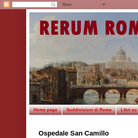
Home page
Suddivisioni di Roma
Libri s
Ospedale San Camillo