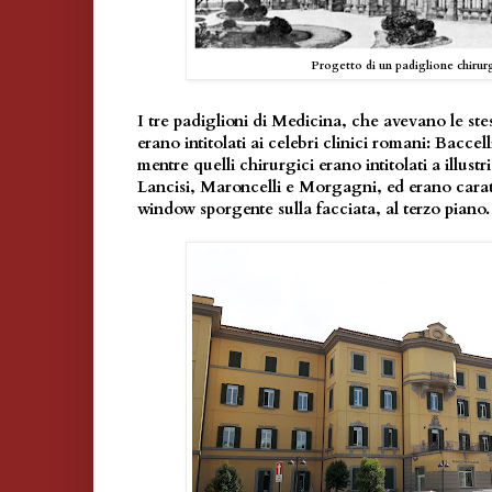
Progetto di un padiglione chirur
I tre padiglioni di Medicina, che avevano le ste
erano intitolati ai celebri clinici romani: Baccel
mentre quelli chirurgici erano intitolati a illustr
Lancisi, Maroncelli e Morgagni, ed erano carat
window sporgente sulla facciata, al terzo piano.