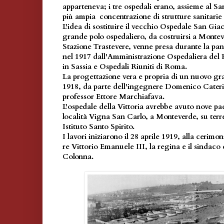
apparteneva; i tre ospedali erano, assieme al San
più ampia concentrazione di strutture sanitarie
L'idea di sostituire il vecchio Ospedale San G
grande polo ospedaliero, da costruirsi a Montev
Stazione Trastevere, venne presa durante la pa
nel 1917 dall'Amministrazione Ospedaliera del P
in Sassia e Ospedali Riuniti di Roma.
La progettazione vera e propria di un nuovo g
1918, da parte dell'ingegnere Domenico Cateri
professor Ettore Marchiafava.
L'ospedale della Vittoria avrebbe avuto nove pad
località Vigna San Carlo, a Monteverde, su terre
Istituto Santo Spirito.
I lavori iniziarono il 28 aprile 1919, alla cerimo
re Vittorio Emanuele III, la regina e il sindac
Colonna.