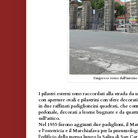
L'ingresso vistro dall'interno
I pilastri esterni sono raccordati alla strada d
con aperture ovali e pilastrini con sfere decora
in due raffinati padiglioncini quadrati, che co
pedonale, decorati a lesene bugnate e da quattr
sull'attico.
Nel 1935 furono aggiunti due padiglioni, il Mat
e l'ostetricia e il Marchiafava per la pneumologi
l'edificio della mensa lungo la Salita di San Car