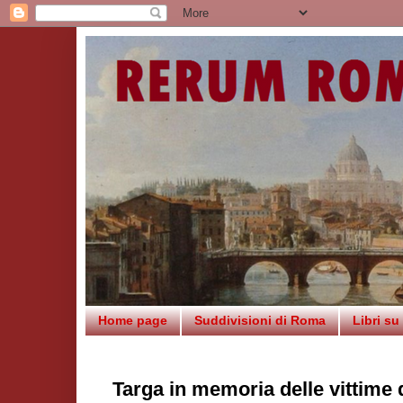
Home page
Suddivisioni di Roma
Libri s
Targa in memoria delle vittime d