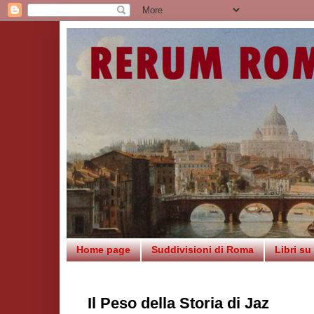
Home page
Suddivisioni di Roma
Libri s
Il Peso della Storia di Jaz