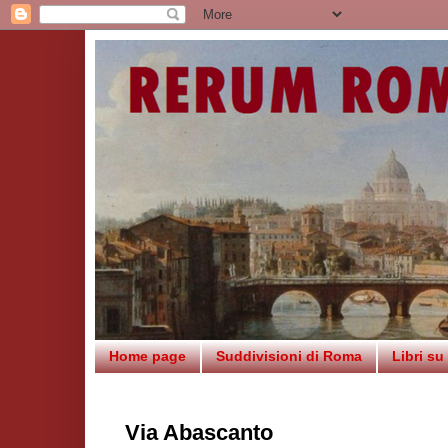
Home page
Suddivisioni di Roma
Libri s
Via Abascanto