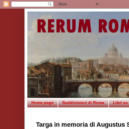
Home page
Suddivisioni di Roma
Libri s
Targa in memoria di Augustus 