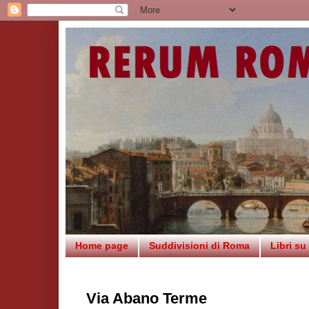
Home page
Suddivisioni di Roma
Libri s
Via Abano Terme