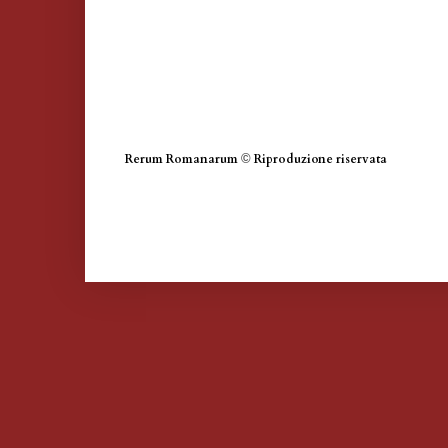
Rerum Romanarum
©
Riproduzione riservata