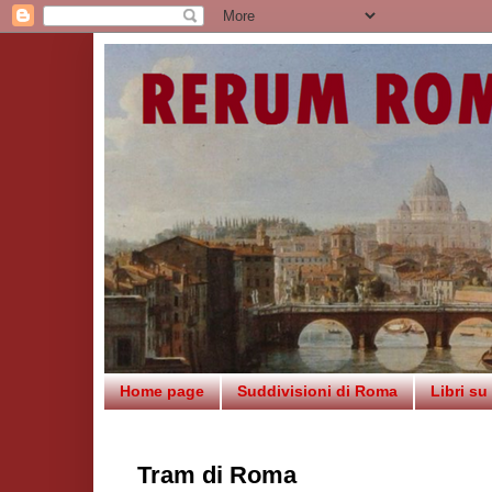
Home page
Suddivisioni di Roma
Libri s
Tram di Roma