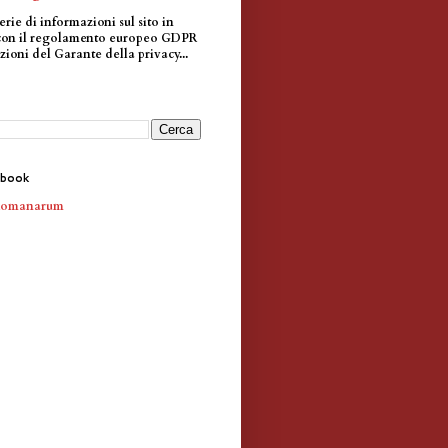
erie di informazioni sul sito in
con il regolamento europeo GDPR
zioni del Garante della privacy...
ebook
Romanarum