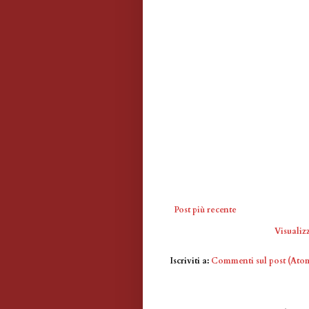
Post più recente
Visualizz
Iscriviti a:
Commenti sul post (Ato