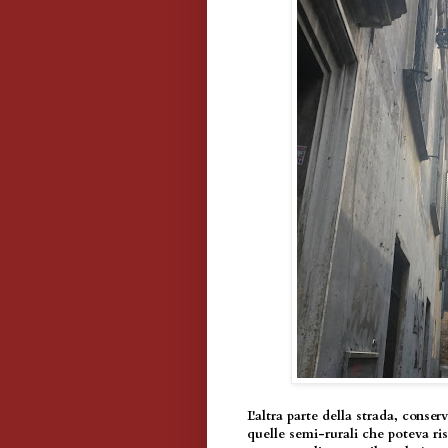
L'altra parte della strada, conse
quelle semi-rurali che poteva r