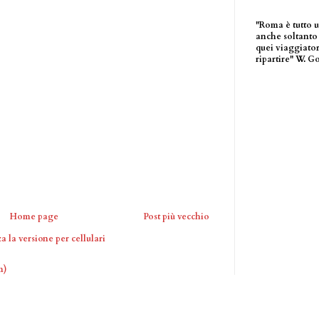
"Roma è tutto 
anche soltanto 
quei viaggiator
ripartire" W. G
Home page
Post più vecchio
a la versione per cellulari
m)