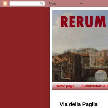
Home page
Suddivisioni di
Via della Paglia