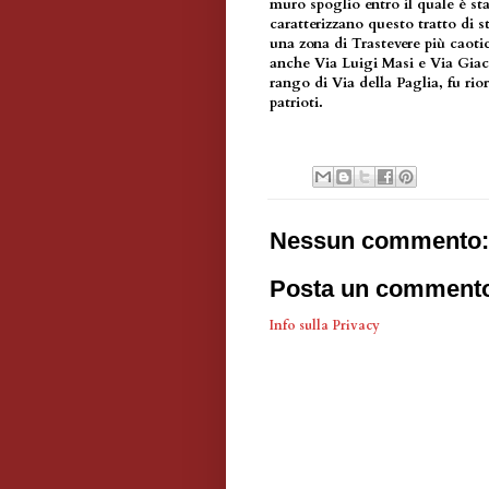
muro spoglio entro il quale è sta
caratterizzano questo tratto di 
una zona di Trastevere più caot
anche Via Luigi Masi e Via Gi
rango di Via della Paglia, fu rio
patrioti.
Nessun commento:
Posta un comment
Info sulla Privacy