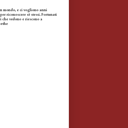
un mondo, e ci vogliono anni
per riconoscere sè stessi. Fortunati
i che vedono e riescono a
oethe