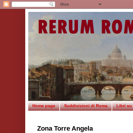
Home page
Suddivisioni di Roma
Libri s
Zona Torre Angela