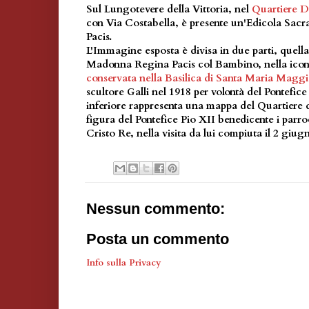
Sul Lungotevere della Vittoria, nel
Quartiere De
con Via Costabella, è presente un'Edicola Sacr
Pacis.
L'Immagine esposta è divisa in due parti, quella
Madonna Regina Pacis col Bambino, nella icon
conservata nella Basilica di Santa Maria Maggi
scultore Galli nel 1918 per volontà del Pontefic
inferiore rappresenta una mappa del Quartiere de
figura del Pontefice Pio XII benedicente i parro
Cristo Re, nella visita da lui compiuta il 2 giug
Nessun commento:
Posta un commento
Info sulla Privacy