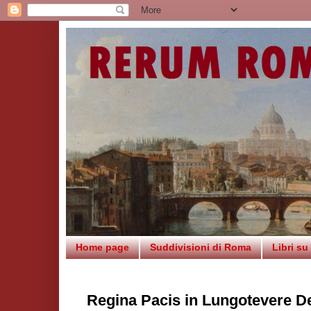
Home page
Suddivisioni di Roma
Libri s
Regina Pacis in Lungotevere Del