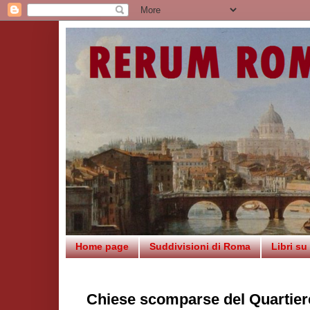
Home page
Suddivisioni di Roma
Libri s
Chiese scomparse del Quartier