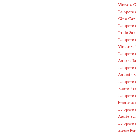
Vittorio 
Le opere 
Gino Canc
Le opere 
Paolo Sab
Le opere 
Vincenzo 
Le opere 
Andrea Bu
Le opere 
Antonio S
Le opere 
Ettore Be
Le opere 
Francesco
Le opere 
Attilio Se
Le opere 
Ettore Fer