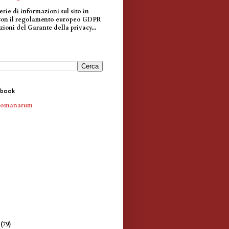
erie di informazioni sul sito in
con il regolamento europeo GDPR
zioni del Garante della privacy...
ebook
Romanarum
e
(79)