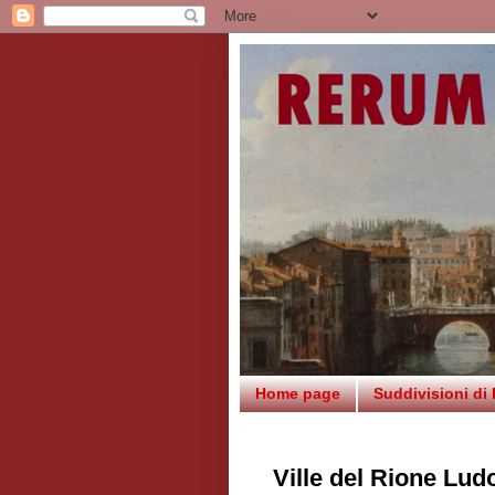
Home page
Suddivisioni di
Ville del Rione Lud