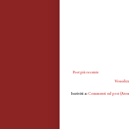
Post più recente
Visualizz
Iscriviti a:
Commenti sul post (Ato