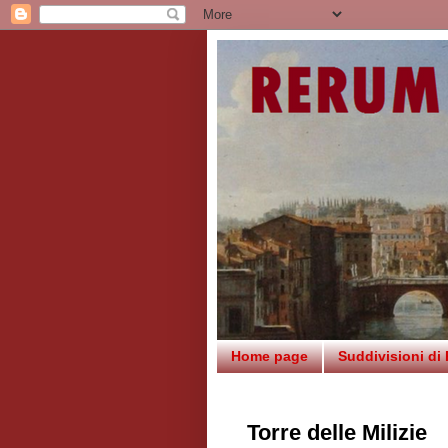
Home page
Suddivisioni di
Torre delle Milizie