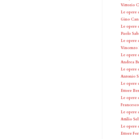
Vittorio 
Le opere 
Gino Canc
Le opere 
Paolo Sab
Le opere 
Vincenzo 
Le opere 
Andrea Bu
Le opere 
Antonio S
Le opere 
Ettore Be
Le opere 
Francesco
Le opere 
Attilio Se
Le opere 
Ettore Fer