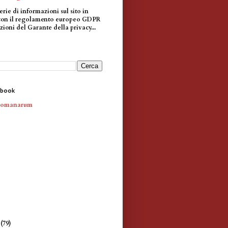
erie di informazioni sul sito in
con il regolamento europeo GDPR
zioni del Garante della privacy...
ebook
Romanarum
e
(79)