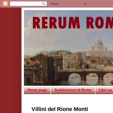
Home page
Suddivisioni di Roma
Libri s
Villini del Rione Monti