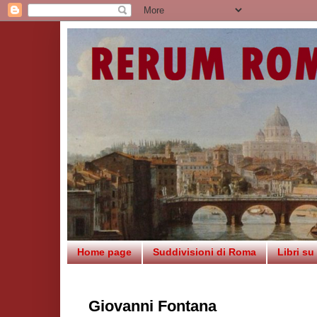
Home page
Suddivisioni di Roma
Libri s
Giovanni Fontana