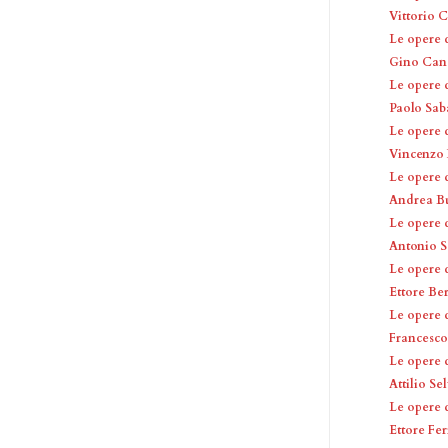
Vittorio 
Le opere 
Gino Canc
Le opere 
Paolo Sab
Le opere 
Vincenzo 
Le opere 
Andrea Bu
Le opere 
Antonio S
Le opere 
Ettore Be
Le opere 
Francesco
Le opere 
Attilio Se
Le opere 
Ettore Fer