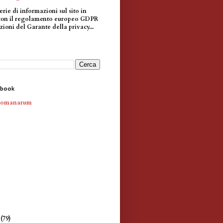
erie di informazioni sul sito in
con il regolamento europeo GDPR
zioni del Garante della privacy...
ebook
Romanarum
e
(79)