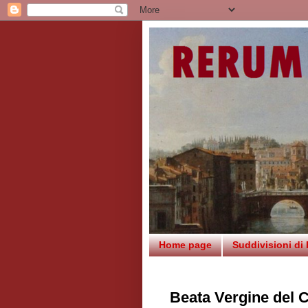
Home page
Suddivisioni di
Beata Vergine del 