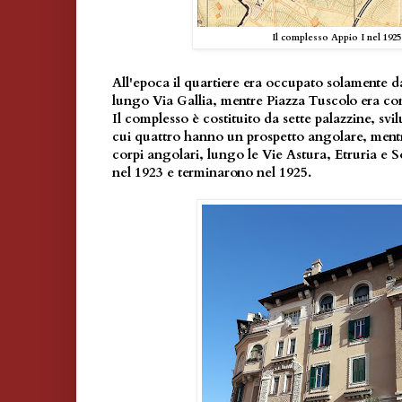
Il complesso Appio I nel 1925
All'epoca il quartiere era occupato solamente dai 
lungo Via Gallia, mentre Piazza Tuscolo era co
Il complesso è costituito da sette palazzine, svi
cui quattro hanno un prospetto angolare, mentre
corpi angolari, lungo le Vie Astura, Etruria e S
nel 1923 e terminarono nel 1925.