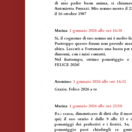
di mio padre buon anima, si chiama
Antonietta Peruzzi. Mio nonno morto il 
il 16 ottobre 1987
Marina
1 gennaio 2026 alle ore 16:30
Sì, il cognome di tuo nonno mi è molto fa
Purtroppo questo forum non prevede mess
abito. Lascerò a Fortunato una busta per 
dintorni, con i miei contatti.
Nel frattempo, ottimo pomeriggio e b
FELICE 2026!
Anonimo
1 gennaio 2026 alle ore 16:32
Grazie. Felice 2026 a te
Marina
1 gennaio 2026 alle ore 23:50
P.s.: scusa, dimenticavo di dirti che il nu
qui; il suo orario è dalle 9 alle 13 e d
pomeriggi dei prefestivi e i festivi. Se,
pomeriggio puoi chiedergli se gen