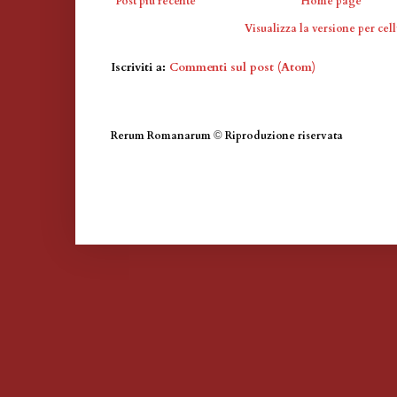
Post più recente
Home page
Visualizza la versione per cell
Iscriviti a:
Commenti sul post (Atom)
Rerum Romanarum
©
Riproduzione riservata