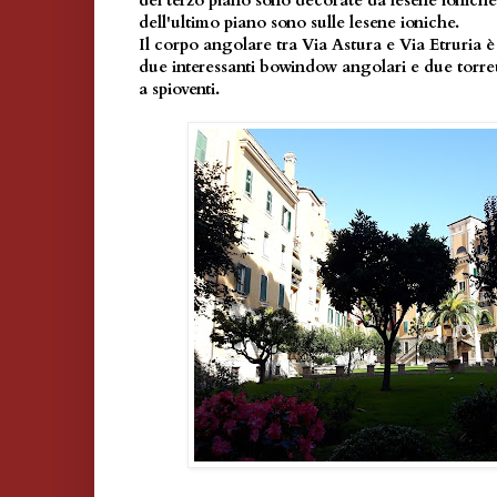
del terzo piano sono decorate da lesene ioniche
dell'ultimo piano sono sulle lesene ioniche.
Il corpo angolare tra Via Astura e Via Etruria è 
due interessanti bowindow angolari e due torrett
a spioventi.