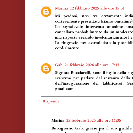
Marina
12 febbraio 2025 alle ore 15:31
Mi perdoni, non era certamente indi
cortesemente presentata (siamo omonime)
Lo sgradevole intervento anonimo ins
cancellato probabilmente da un moderator
mia risposta creando involontariamente l'e
La ringrazio per avermi dato la possibili
cordialmente.
Gab
24 febbraio 2026 alle ore 17:15
Signora Bucciarelli, sono il figlio della si
scrivermi per parlare del restauro della 
dell'inaugurazione del fabbricato? Gr
gmailcom
Rispondi
Marina
25 febbraio 2026 alle ore 11:35
Buongiorno Gab, grazie per il suo gentile