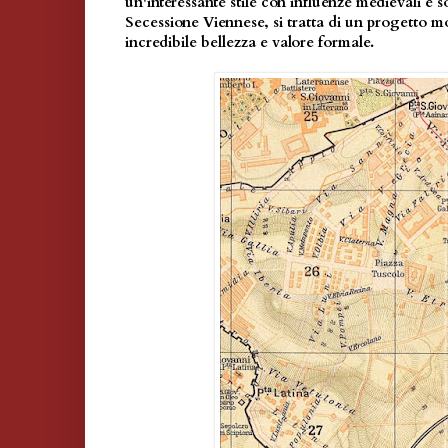
un'interessante stile con influenze medievali e s
Secessione Viennese, si tratta di un progetto mo
incredibile bellezza e valore formale.