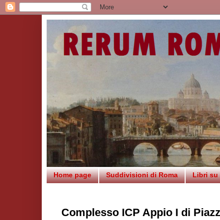
Home page
Suddivisioni di Roma
Libri s
Complesso ICP Appio I di Piaz