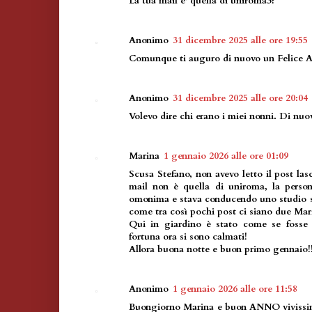
La tua mail e' quella di uniroma3?
Anonimo
31 dicembre 2025 alle ore 19:55
Comunque ti auguro di nuovo un Felic
Anonimo
31 dicembre 2025 alle ore 20:04
Volevo dire chi erano i miei nonni. Di 
Marina
1 gennaio 2026 alle ore 01:09
Scusa Stefano, non avevo letto il post lasc
mail non è quella di uniroma, la perso
omonima e stava conducendo uno studio su
come tra così pochi post ci siano due Mar
Qui in giardino è stato come se fosse s
fortuna ora si sono calmati!
Allora buona notte e buon primo gennaio!
Anonimo
1 gennaio 2026 alle ore 11:58
Buongiorno Marina e buon ANNO vivissimo