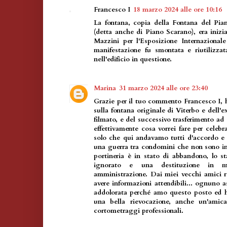
Francesco I
18 marzo 2024 alle ore 10:16
La fontana, copia della Fontana del Pia
(detta anche di Piano Scarano), era inizi
Mazzini per l'Esposizione Internazionale
manifestazione fu smontata e riutilizzata
nell'edificio in questione.
Marina
31 marzo 2024 alle ore 23:40
Grazie per il tuo commento Francesco I, 
sulla fontana originale di Viterbo e dell
filmato, e del successivo trasferimento ad
effettivamente cosa vorrei fare per celebr
solo che qui andavamo tutti d'accordo e 
una guerra tra condomini che non sono i
portineria è in stato di abbandono, lo st
ignorato e una destituzione in mi
amministrazione. Dai miei vecchi amici r
avere informazioni attendibili... ognuno a
addolorata perché amo questo posto ed h
una bella rievocazione, anche un'amic
cortometraggi professionali.