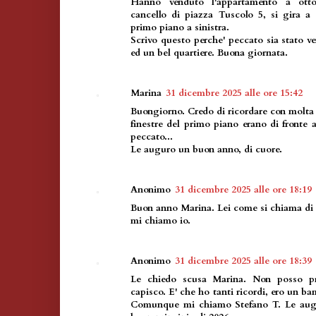
Hanno venduto l'appartamento a otto
cancello di piazza Tuscolo 5, si gira a 
primo piano a sinistra.
Scrivo questo perche' peccato sia stato v
ed un bel quartiere. Buona giornata.
Marina
31 dicembre 2025 alle ore 15:42
Buongiorno. Credo di ricordare con molta s
finestre del primo piano erano di fronte al
peccato...
Le auguro un buon anno, di cuore.
Anonimo
31 dicembre 2025 alle ore 18:19
Buon anno Marina. Lei come si chiama di
mi chiamo io.
Anonimo
31 dicembre 2025 alle ore 18:39
Le chiedo scusa Marina. Non posso pr
capisco. E' che ho tanti ricordi, ero un b
Comunque mi chiamo Stefano T. Le aug