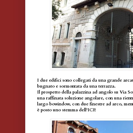
I due edifici sono collegati da una grande arcata
bugnato e sormontata da una terrazza.
Il prospetto della palazzina ad angolo su Via S
una raffinata soluzione angolare, con una rien
largo bowindow, con due finestre ad arco, mentr
è posto uno stemma dell'ICP.