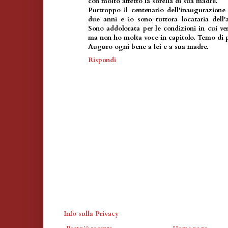
con molto affetto la sorella di sua madre.
Purtroppo il centenario dell'inaugurazione
due anni e io sono tuttora locataria dell'
Sono addolorata per le condizioni in cui ver
ma non ho molta voce in capitolo. Temo di p
Auguro ogni bene a lei e a sua madre.
Rispondi
Info sulla Privacy