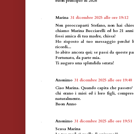
buon principio di 2026
Marina
31 dicembre 2025 alle ore 19:12
Non preoccuparti Stefano, non hai chies
chiamo Marina Bucciarelli ed ho 21 anni 
fossi amica di tua madre, chissa?
Ho risposto al tuo messaggio perché ho
ricordi...
Io abito ancora qui; se passi da queste par
Fortunato, da parte mia.
Ti auguro una splendida serata!
Anonimo
31 dicembre 2025 alle ore 19:48
Ciao Marina. Quando capita che passero' 
chi erano i miei ed i loro figli, compr
naturalmente.
Buon Anno
Anonimo
31 dicembre 2025 alle ore 19:51
Scusa Marina