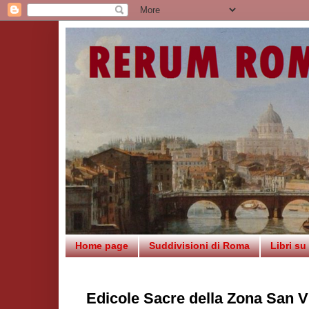
Home page
Suddivisioni di Roma
Libri s
Edicole Sacre della Zona San V