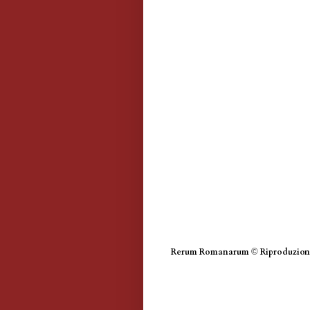
Rerum Romanarum
©
Riproduzione