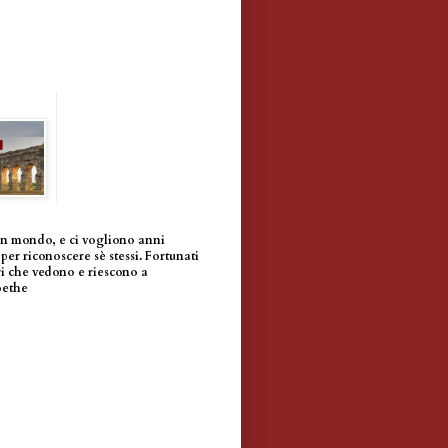
un mondo, e ci vogliono anni
per riconoscere sè stessi. Fortunati
i che vedono e riescono a
oethe