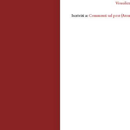
Visualizz
Iscriviti a:
Commenti sul post (Ato