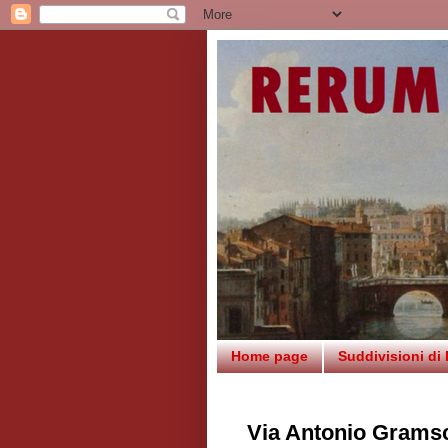
Home page
Suddivisioni di
Via Antonio Grams