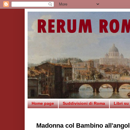
Home page
Suddivisioni di Roma
Libri s
Madonna col Bambino all'angol