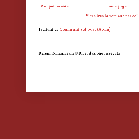
Post più recente
Home page
Visualizza la versione per cell
Iscriviti a:
Commenti sul post (Atom)
Rerum Romanarum
©
Riproduzione riservata