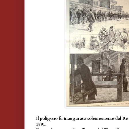
Il poligono fu inaugurato solennemente dal Re
1891.