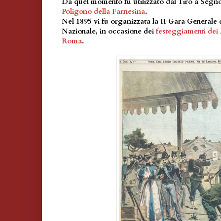
Da quel momento fu utilizzato dal Tiro a Segn
Poligono della Farnesina
.
Nel 1895 vi fu organizzata la II Gara Generale 
Nazionale, in occasione dei
festeggiamenti dei
Roma
.