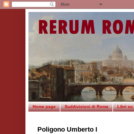
Home page
Suddivisioni di Roma
Libri s
Poligono Umberto I