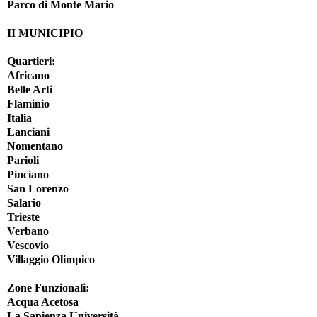
Parco di Monte Mario
II MUNICIPIO
Quartieri:
Africano
Belle Arti
Flaminio
Italia
Lanciani
Nomentano
Parioli
Pinciano
San Lorenzo
Salario
Trieste
Verbano
Vescovio
Villaggio Olimpico
Zone Funzionali:
Acqua Acetosa
La Sapienza Università