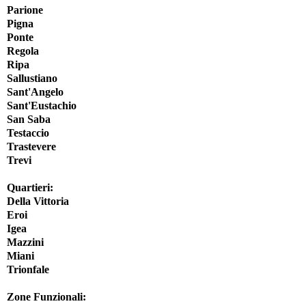
Parione
Pigna
Ponte
Regola
Ripa
Sallustiano
Sant'Angelo
Sant'Eustachio
San Saba
Testaccio
Trastevere
Trevi
Quartieri:
Della Vittoria
Eroi
Igea
Mazzini
Miani
Trionfale
Zone Funzionali: