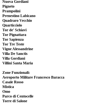
Nuova Gordiani
Pigneto
Prampolini
Prenestino Labicano
Quadraro Vecchio
Quarticciolo
Tor de' Schiavi
Tor Pignattara
Tor Sapienza
Tor Tre Teste
Vigne Alessandrine
Villa De Sanctis
Villa Gordiani
Villini Santa Maria
Zone Funzionali:
Aeroporto Militare Francesco Baracca
Casale Rosso
Mistica
Omo
Parco di Centocelle
Torre di Salone