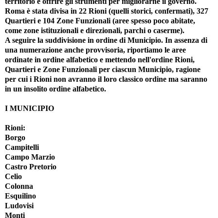
territorio e offrire gli strumenti per migliorarne il governo.
Roma è stata divisa in 22 Rioni (quelli storici, confermati), 327
Quartieri e 104 Zone Funzionali (aree spesso poco abitate,
come zone istituzionali e direzionali, parchi o caserme).
A seguire la suddivisione in ordine di Municipio. In assenza di
una numerazione anche provvisoria, riportiamo le aree
ordinate in ordine alfabetico e mettendo nell'ordine Rioni,
Quartieri e Zone Funzionali per ciascun Municipio, ragione
per cui i Rioni non avranno il loro classico ordine ma saranno
in un insolito ordine alfabetico.
I MUNICIPIO
Rioni:
Borgo
Campitelli
Campo Marzio
Castro Pretorio
Celio
Colonna
Esquilino
Ludovisi
Monti