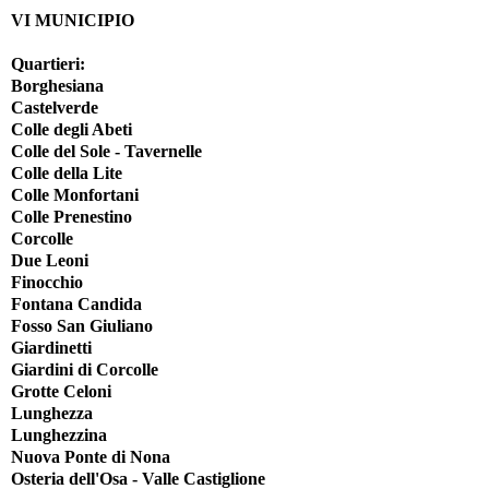
VI MUNICIPIO
Quartieri:
Borghesiana
Castelverde
Colle degli Abeti
Colle del Sole - Tavernelle
Colle della Lite
Colle Monfortani
Colle Prenestino
Corcolle
Due Leoni
Finocchio
Fontana Candida
Fosso San Giuliano
Giardinetti
Giardini di Corcolle
Grotte Celoni
Lunghezza
Lunghezzina
Nuova Ponte di Nona
Osteria dell'Osa - Valle Castiglione