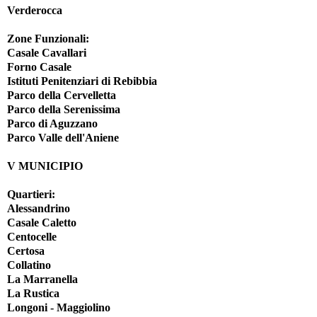
Verderocca
Zone Funzionali:
Casale Cavallari
Forno Casale
Istituti Penitenziari di Rebibbia
Parco della Cervelletta
Parco della Serenissima
Parco di Aguzzano
Parco Valle dell'Aniene
V MUNICIPIO
Quartieri:
Alessandrino
Casale Caletto
Centocelle
Certosa
Collatino
La Marranella
La Rustica
Longoni - Maggiolino