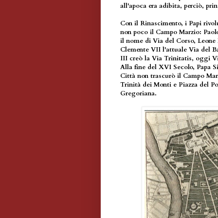
all'apoca era adibita, perciò, pr
Con il Rinascimento, i Papi rivo
non poco il Campo Marzio: Paolo I
il nome di Via del Corso, Leone 
Clemente VII l'attuale Via del 
III creò la Via Trinitatis, oggi
Alla fine del XVI Secolo, Papa S
Città non trascurò il Campo Marzi
Trinità dei Monti e Piazza del P
Gregoriana.