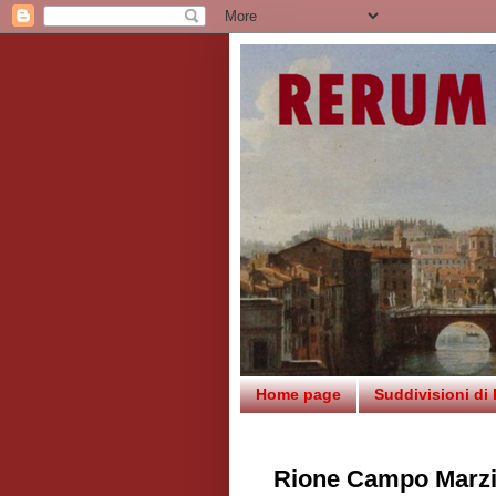
Home page
Suddivisioni di
Rione Campo Marz