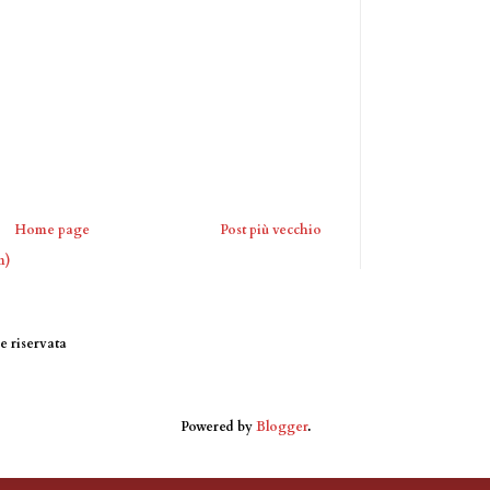
Home page
Post più vecchio
m)
 riservata
Powered by
Blogger
.