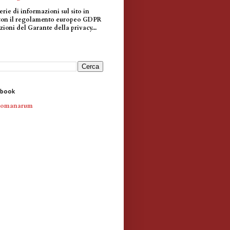
erie di informazioni sul sito in
con il regolamento europeo GDPR
zioni del Garante della privacy...
ebook
Romanarum