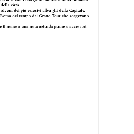
 della città.
alcuni dei più eslusivi alberghi della Capitale,
di Roma del tempo del Grand Tour che sorgevano
e il nome a una nota azienda penne e accessori