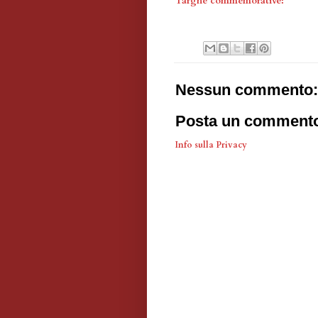
Targhe commemorative:
Nessun commento:
Posta un comment
Info sulla Privacy