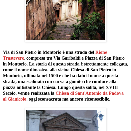
Via di San Pietro in Montorio è una strada del
Rione
Trastevere
, compresa tra Via Garibaldi e Piazza di San Pietro
in Montorio. La storia di questa strada è strettamente collegata,
come il nome dimostra, alla vicina Chiesa di San Pietro in
Montorio, ultimata nel 1500 e che ha dato il nome a questa
strada, una scalinata con curva a gomito che conduce alla
piazza antistante la Chiesa. Lungo questa salita, nel XVIII
Secolo, venne realizzata la
Chiesa di Sant'Antonio da Padova
al Gianicolo
, oggi sconsacrata ma ancora riconoscibile.