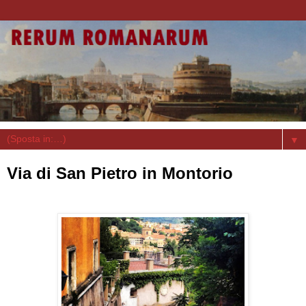
▼
Via di San Pietro in Montorio