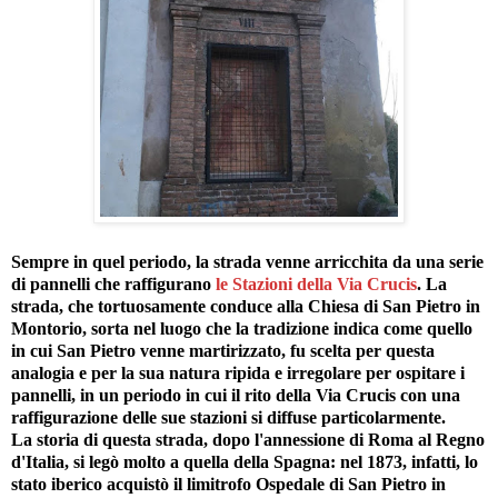
Sempre in quel periodo, la strada venne arricchita da una serie
di pannelli che raffigurano
le Stazioni della Via Crucis
. La
strada, che tortuosamente conduce alla Chiesa di San Pietro in
Montorio, sorta nel luogo che la tradizione indica come quello
in cui San Pietro venne martirizzato, fu scelta per questa
analogia e per la sua natura ripida e irregolare per ospitare i
pannelli, in un periodo in cui il rito della Via Crucis con una
raffigurazione delle sue stazioni si diffuse particolarmente.
La storia di questa strada, dopo l'annessione di Roma al Regno
d'Italia, si legò molto a quella della Spagna: nel 1873, infatti, lo
stato iberico acquistò il limitrofo Ospedale di San Pietro in