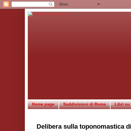
Home page
Suddivisioni di Roma
Libri s
Delibera sulla toponomastica d