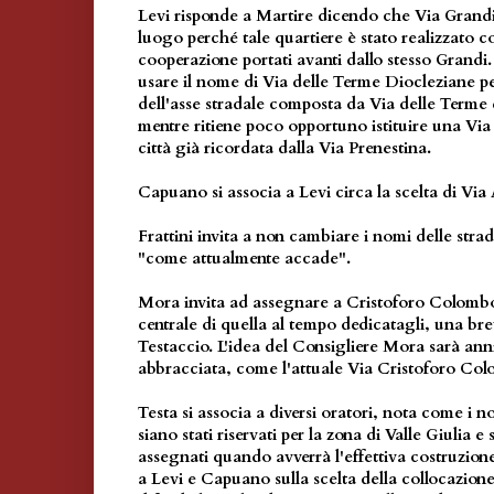
Levi risponde a Martire dicendo che Via Grandi 
luogo perché tale quartiere è stato realizzato co
cooperazione portati avanti dallo stesso Grandi.
usare il nome di Via delle Terme Diocleziane p
dell'asse stradale composta da Via delle Terme 
mentre ritiene poco opportuno istituire una Via 
città già ricordata dalla Via Prenestina.
Capuano si associa a Levi circa la scelta di Via
Frattini invita a non cambiare i nomi delle str
"come attualmente accade".
Mora invita ad assegnare a Cristoforo Colombo
centrale di quella al tempo dedicatagli, una br
Testaccio. L'idea del Consigliere Mora sarà a
abbracciata, come l'attuale Via Cristoforo Co
Testa si associa a diversi oratori, nota come i n
siano stati riservati per la zona di Valle Giulia 
assegnati quando avverrà l'effettiva costruzione
a Levi e Capuano sulla scelta della collocazione