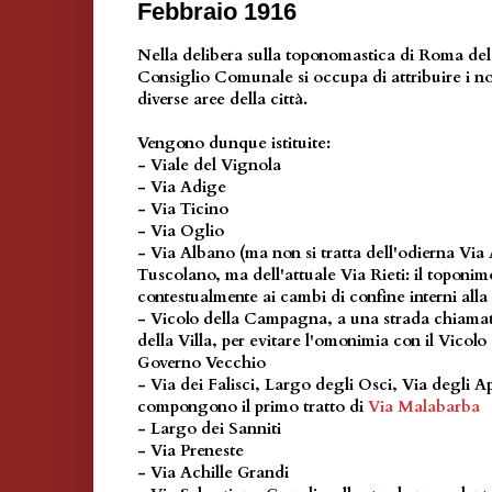
Febbraio 1916
Nella delibera sulla toponomastica di Roma del
Consiglio Comunale si occupa di attribuire i no
diverse aree della città.
Vengono dunque istituite:
- Viale del Vignola
- Via Adige
- Via Ticino
- Via Oglio
- Via Albano (ma non si tratta dell'odierna Via 
Tuscolano, ma dell'attuale Via Rieti: il toponim
contestualmente ai cambi di confine interni alla
- Vicolo della Campagna, a una strada chiamat
della Villa, per evitare l'omonimia con il Vicol
Governo Vecchio
- Via dei Falisci, Largo degli Osci, Via degli Ap
compongono il primo tratto di
Via Malabarba
- Largo dei Sanniti
- Via Preneste
- Via Achille Grandi