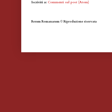
Iscriviti a:
Commenti sul post (Atom)
Rerum Romanarum
©
Riproduzione riservata