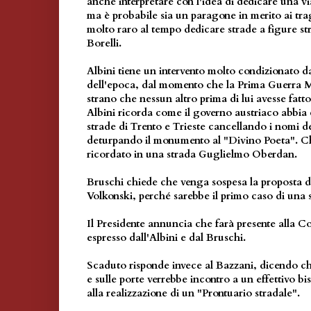
anche interpretare con l'idea di dedicare una via
ma è probabile sia un paragone in merito ai tra
molto raro al tempo dedicare strade a figure str
Borelli.
Albini tiene un intervento molto condizionato da
dell'epoca, dal momento che la Prima Guerra Mo
strano che nessun altro prima di lui avesse fatto 
Albini ricorda come il governo austriaco abbia
strade di Trento e Trieste cancellando i nomi degl
deturpando il monumento al "Divino Poeta". C
ricordato in una strada Guglielmo Oberdan.
Bruschi chiede che venga sospesa la proposta d
Volkonski, perché sarebbe il primo caso di una 
Il Presidente annuncia che farà presente alla 
espresso dall'Albini e dal Bruschi.
Scaduto risponde invece al Bazzani, dicendo ch
e sulle porte verrebbe incontro a un effettivo bi
alla realizzazione di un "Prontuario stradale".