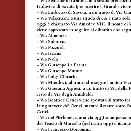
- Via Sebastiano Grandis, alla strada preceden
Ludovico di Savoia (per inserire il Grandis vicin
- Via Ludovico di Savoia, a un tratto di Via 
- Via Volkonsky, a una strada di cui è nato sol
oggi è chiamato Via Amedeo VIII. Il nome di Vi
viene approvato in seguito al dibattito che segue
- Via Altamura
- Via Sulmona
- Via Pozzuoli
- Via Isernia
- Via Nola
- Via Giuseppe La Farina
- Via Giuseppe Manno
- Via Luigi Cibrario
- Via Mondovì, al tratto che segue l'antico Vic
- Via Gaetana Agnesi, a un tratto di Via della P
resto da Via degli Annibaldi
- Via Beatrice Cenci viene spostata al tratto tra
Lungotevere de' Cenci, mentre il tratto sotto l'
Cenci.
- Via dei Pierleoni, a una via oggi scomparsa pe
del Teatro di Marcello (nel tratto oggi chiamato
- Via Francesco Borromini