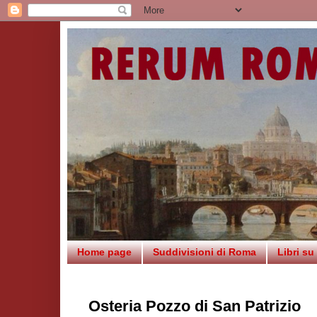
Home page
Suddivisioni di Roma
Libri s
Osteria Pozzo di San Patrizio