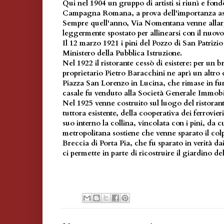
Qui nel 1904 un gruppo di artisti si riunì e fon
Campagna Romana, a prova dell'importanza assu
Sempre quell'anno, Via Nomentana venne allarga
leggermente spostato per allinearsi con il nuov
Il 12 marzo 1921 i pini del Pozzo di San Patrizio
Ministero della Pubblica Istruzione.
Nel 1922 il ristorante cessò di esistere: per un b
proprietario Pietro Baracchini ne aprì un altro 
Piazza San Lorenzo in Lucina, che rimase in fun
casale fu venduto alla Società Generale Immobi
Nel 1925 venne costruito sul luogo del ristorant
tuttora esistente, della cooperativa dei ferrovie
suo interno la collina, vincolata con i pini, da 
metropolitana sostiene che venne sparato il col
Breccia di Porta Pia, che fu sparato in verità dai
ci permette in parte di ricostruire il giardino del