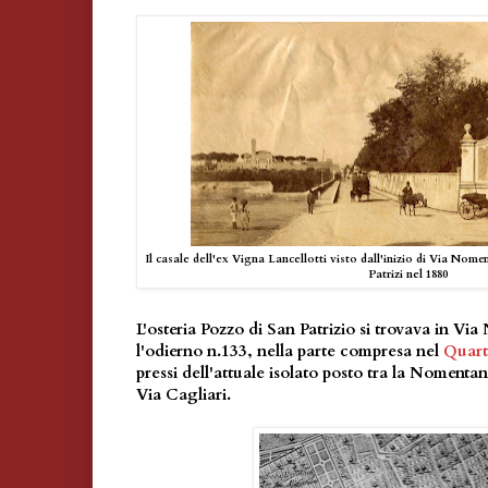
Il casale dell'ex Vigna Lancellotti visto dall'inizio di Via Nome
Patrizi nel 1880
L'osteria Pozzo di San Patrizio si trovava in Vi
l'odierno n.133, nella parte compresa nel
Quart
pressi dell'attuale isolato posto tra la Nomenta
Via Cagliari.