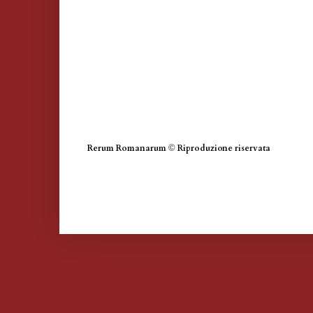
Rerum Romanarum
©
Riproduzione riservata