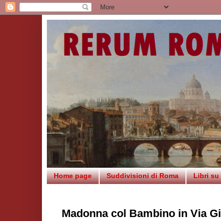
Home page
Suddivisioni di Roma
Libri s
Madonna col Bambino in Via Gi