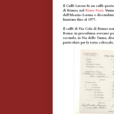
Il Caffè Latour fu un caffè-pasti
di Rienzo, nel
Rione Prati
. Vanne
dell'Alsazia-Lorena e discendenti
funzione fino al 1977.
Il caffè di Via Cola di Rienzo no
Roma: in precedenza avevano pos
secondo, in Via delle Terme, diven
particolare per la torta colossale