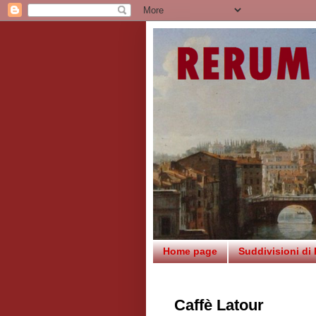
Home page
Suddivisioni di
Caffè Latour