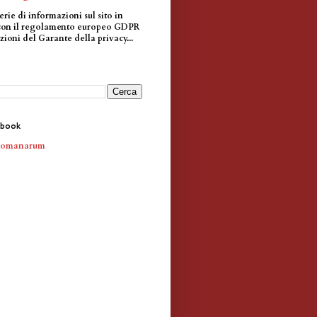
erie di informazioni sul sito in
con il regolamento europeo GDPR
zioni del Garante della privacy...
ebook
Romanarum