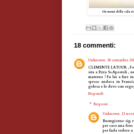
Un menù della sala ri
18 commenti:
Unknown
18 settembre 202
CLEMENTE LATOUR , Fondat
sita a P.zza Ss.Apostoli ,
materno ! Fu lui a fare in
spesso andava in Francia
golosa e lo devo con orgo
Rispondi
Risposte
Unknown
13 nove
Buongiorno sig. r
per caso una foto 
per farla vedere a