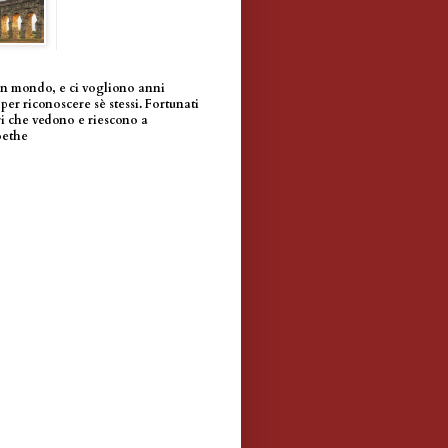
un mondo, e ci vogliono anni
per riconoscere sè stessi. Fortunati
i che vedono e riescono a
oethe