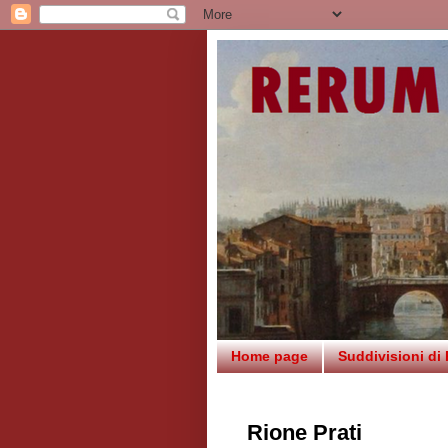
Home page
Suddivisioni di
Rione Prati