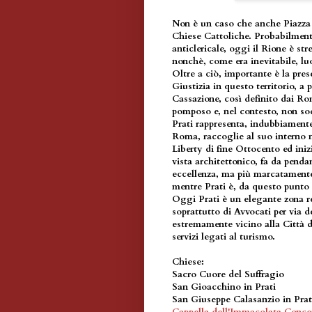
Non è un caso che anche Piazza
Chiese Cattoliche. Probabilmente
anticlericale, oggi il Rione è st
nonchè, come era inevitabile, luo
Oltre a ciò, importante è la pres
Giustizia in questo territorio, a 
Cassazione, così definito dai R
pomposo e, nel contesto, non so
Prati rappresenta, indubbiament
Roma, raccoglie al suo interno n
Liberty di fine Ottocento ed ini
vista architettonico, fa da penda
eccellenza, ma più marcatamente
mentre Prati è, da questo punto
Oggi Prati è un elegante zona re
soprattutto di Avvocati per via d
estremamente vicino alla Città de
servizi legati al turismo.
Chiese
:
Sacro Cuore del Suffragio
San Gioacchino in Prati
San Giuseppe Calasanzio in Prat