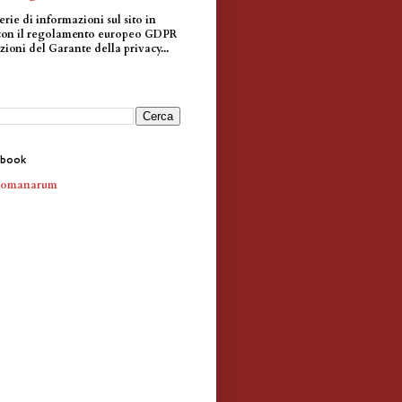
erie di informazioni sul sito in
con il regolamento europeo GDPR
zioni del Garante della privacy...
ebook
Romanarum