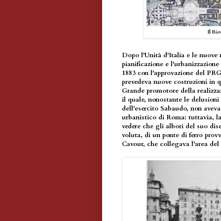
Il Ri
Dopo l'Unità d'Italia e le nuove 
pianificazione e l'urbanizzazione
1883 con l'approvazione del PRG,
prevedeva nuove costruzioni in q
Grande promotore della realizz
il quale, nonostante le delusioni
dell'esercito Sabaudo, non avev
urbanistico di Roma: tuttavia, la
vedere che gli albori del suo dis
voluta, di un ponte di ferro prov
Cavour, che collegava l'area del 