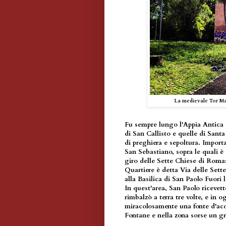
La medievale Tor Ma
Fu sempre lungo l'Appia Antica
di San Callisto e quelle di Sant
di preghiera e sepoltura. Impor
San Sebastiano, sopra le quali è
giro delle Sette Chiese di Roma:
Quartiere è detta Via delle Sette
alla Basilica di San Paolo Fuori 
In quest'area, San Paolo ricevette
rimbalzò a terra tre volte, e in 
miracolosamente una fonte d'acqu
Fontane e nella zona sorse un g