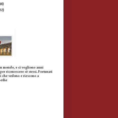
18)
(32)
un mondo, e ci vogliono anni
per riconoscere sè stessi. Fortunati
i che vedono e riescono a
oethe