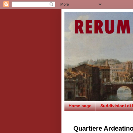
Home page
Suddivisioni di
Quartiere Ardeatin