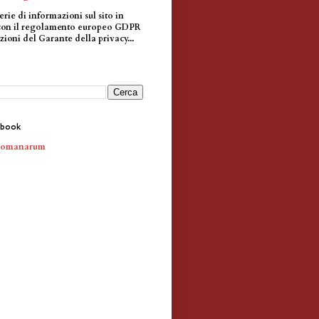
erie di informazioni sul sito in
con il regolamento europeo GDPR
zioni del Garante della privacy...
ebook
Romanarum