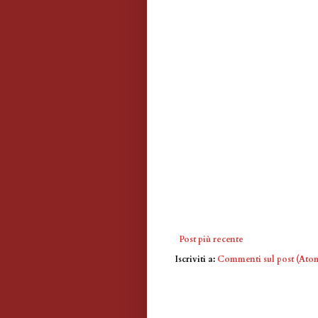
Post più recente
Iscriviti a:
Commenti sul post (Ato